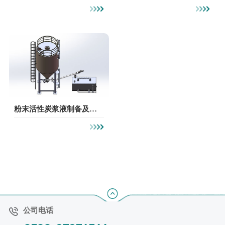
粉末活性炭浆液制备及精
确投加系统
公司电话