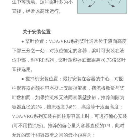
生中等扰动。这种桨叶多为小
直径，经常以高速运行。
关于安装位置
● 桨叶位置：VDA/VRG系列桨叶通常位于液面高度
下部三分之一处；对液位恒定的容器，桨叶可安装在液
位中部，对VRP系列，桨叶距容器底部距离>0.75倍桨叶
直径选用。
● 搅拌机安装位置：最好安装在容器的中心，对圆
柱形容器必须在容器壁上安装挡流板，挡流板数量与桨
叶数相同，如果挡流板无法同容器壁接触，推荐间隙为
容器直径的2%，挡流板宽为8%，高度等于液面高度；
VDA/VRG系列安装在圆柱形容器上时，可进行偏心安装
(可不用挡流板)。推荐的偏心量为容器直径的1/3，此时
允许的桨叶和容器壁之间的最小距离为：