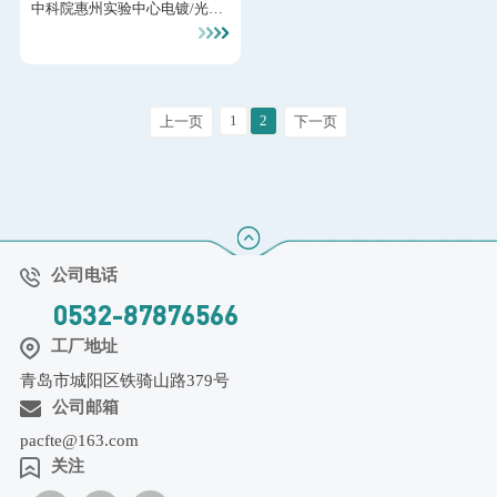
中科院惠州实验中心电镀/光伏
玻璃等工业废水深度净化 处理
去除重金属/F/As 等，
1
2
上一页
下一页
公司电话
0532-87876566
工厂地址
青岛市城阳区铁骑山路379号
公司邮箱
pacfte@163.com
关注