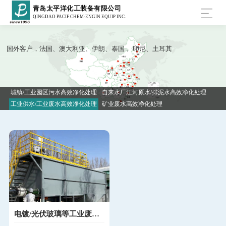
青岛太平洋化工装备有限公司
QINGDAO PACIF CHEM-ENGIN EQUIP INC.
国外客户，法国、澳大利亚、伊朗、泰国 、印尼、土耳其
城镇/工业园区污水高效净化处理
自来水厂江河原水/排泥水高效净化处理
工业供水/工业废水高效净化处理
矿业废水高效净化处理
电镀/光伏玻璃等工业废水
深度去除重金属/氟/砷等